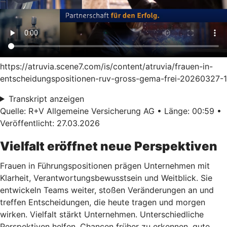
https://atruvia.scene7.com/is/content/atruvia/frauen-in-
entscheidungspositionen-ruv-gross-gema-frei-20260327-1
Transkript anzeigen
Quelle: R+V Allgemeine Versicherung AG • Länge: 00:59 •
Veröffentlicht: 27.03.2026
Vielfalt eröffnet neue Perspektiven
Frauen in Führungspositionen prägen Unternehmen mit
Klarheit, Verantwortungsbewusstsein und Weitblick. Sie
entwickeln Teams weiter, stoßen Veränderungen an und
treffen Entscheidungen, die heute tragen und morgen
wirken. Vielfalt stärkt Unternehmen. Unterschiedliche
Perspektiven helfen, Chancen früher zu erkennen, gute