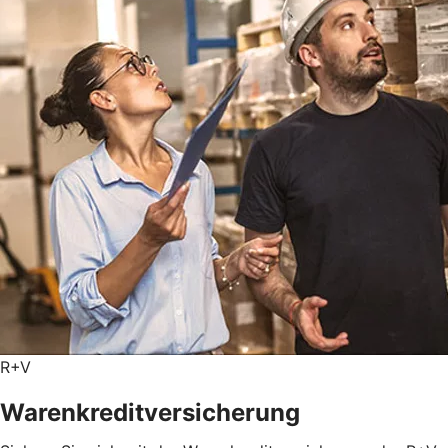
R+V
Warenkreditversicherung