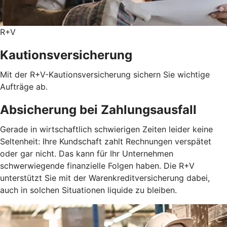
R+V
Kautionsversicherung
Mit der R+V-Kautionsversicherung sichern Sie wichtige
Aufträge ab.
Absicherung bei Zahlungsausfall
Gerade in wirtschaftlich schwierigen Zeiten leider keine
Seltenheit: Ihre Kundschaft zahlt Rechnungen verspätet
oder gar nicht. Das kann für Ihr Unternehmen
schwerwiegende finanzielle Folgen haben. Die R+V
unterstützt Sie mit der Warenkreditversicherung dabei,
auch in solchen Situationen liquide zu bleiben.