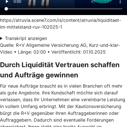
https://atruvia.scene7.com/is/content/atruvia/liquiditaet-
im-mittelstand-ruv-102025-1
Transkript anzeigen
Quelle: R+V Allgemeine Versicherung AG, Kurz-und-klar-
Video • Länge: 02:00 • Veröffentlicht: 01.10.2025
Durch Liquidität Vertrauen schaffen
und Aufträge gewinnen
Für neue Aufträge braucht es in vielen Branchen oft mehr
als gute Angebote. Ihre Kundschaft möchte sich darauf
verlassen, dass Ihr Unternehmen eine vereinbarte Leistung
in vollem Umfang erbringt. Mit der Kautionsversicherung
bürgt die R+V gegenüber Ihren Auftraggeberinnen oder
Auftraggebern. Dadurch sind eventuelle Forderungen
abgesichert. Ihnen steht eine breite Auswahl an