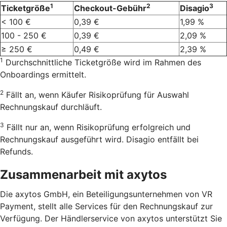
1
2
3
Ticketgröße
Checkout-Gebühr
Disagio
< 100 €
0,39 €
1,99 %
100 - 250 €
0,39 €
2,09 %
≥ 250 €
0,49 €
2,39 %
1
Durchschnittliche Ticketgröße wird im Rahmen des
Onboardings ermittelt.
2
Fällt an, wenn Käufer Risikoprüfung für Auswahl
Rechnungskauf durchläuft.
3
Fällt nur an, wenn Risikoprüfung erfolgreich und
Rechnungskauf ausgeführt wird. Disagio entfällt bei
Refunds.
Zusammenarbeit mit axytos
Die axytos GmbH, ein Beteiligungsunternehmen von VR
Payment, stellt alle Services für den Rechnungskauf zur
Verfügung. Der Händlerservice von axytos unterstützt Sie