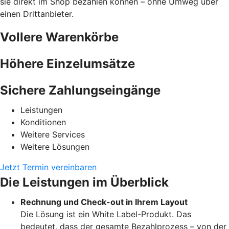
sie direkt im Shop bezahlen können – ohne Umweg über
einen Drittanbieter.
Vollere Warenkörbe
Höhere Einzelumsätze
Sichere Zahlungseingänge
Leistungen
Konditionen
Weitere Services
Weitere Lösungen
Jetzt Termin vereinbaren
Die Leistungen im Überblick
Rechnung und Check-out in Ihrem Layout
Die Lösung ist ein White Label-Produkt. Das
bedeutet, dass der gesamte Bezahlprozess – von der