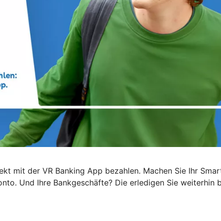
 direkt mit der VR Banking App bezahlen. Machen Sie Ihr Sm
to. Und Ihre Bankgeschäfte? Die erledigen Sie weiterhin be