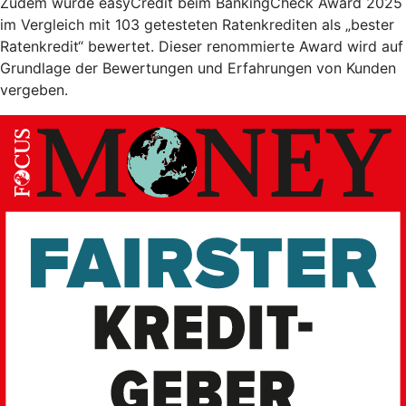
Zudem wurde easyCredit beim BankingCheck Award 2025
im Vergleich mit 103 getesteten Ratenkrediten als „bester
Ratenkredit“ bewertet. Dieser renommierte Award wird auf
Grundlage der Bewertungen und Erfahrungen von Kunden
vergeben.