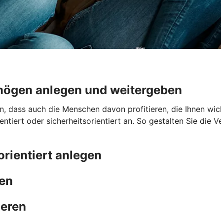
mögen anlegen und weitergeben
dass auch die Menschen davon profitieren, die Ihnen wicht
tiert oder sicherheitsorientiert an. So gestalten Sie die
orientiert anlegen
men
ieren