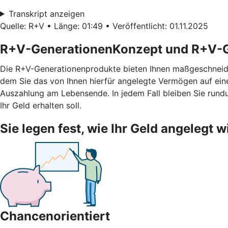
Transkript anzeigen
Quelle: R+V • Länge: 01:49 • Veröffentlicht: 01.11.2025
R+V-GenerationenKonzept und R+V-G
Die R+V-Generationenprodukte bieten Ihnen maßgeschneid
dem Sie das von Ihnen hierfür angelegte Vermögen auf ei
Auszahlung am Lebensende. In jedem Fall bleiben Sie rundu
Ihr Geld erhalten soll.
Sie legen fest, wie Ihr Geld angelegt w
Chancenorientiert