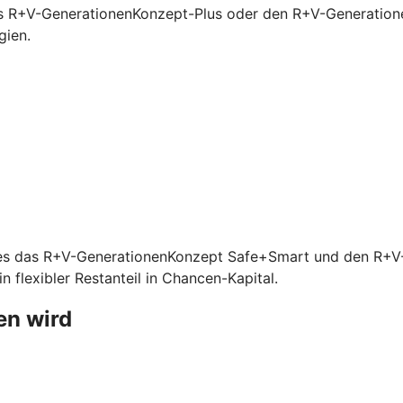
s R+V-GenerationenKonzept-Plus oder den R+V-Generationen
gien.
ibt es das R+V-GenerationenKonzept Safe+Smart und den R+
 flexibler Restanteil in Chancen-Kapital.
en wird