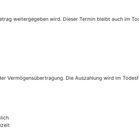
rag weitergegeben wird. Dieser Termin bleibt auch im Tode
er Vermögensübertragung. Die Auszahlung wird im Todesfall 
lich
ezeit