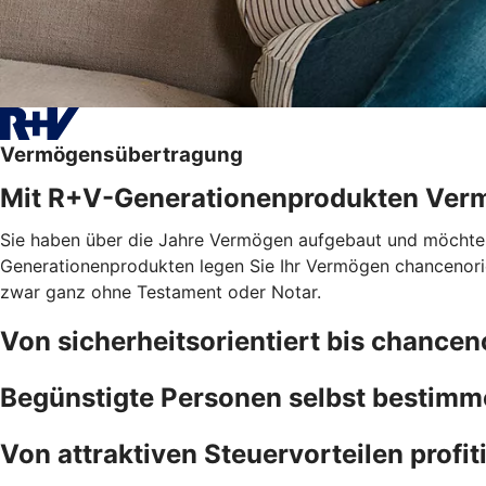
Vermögensübertragung
Mit R+V-Generationenprodukten Ver
Sie haben über die Jahre Vermögen aufgebaut und möchten, 
Generationenprodukten legen Sie Ihr Vermögen chancenorien
zwar ganz ohne Testament oder Notar.
Von sicherheitsorientiert bis chancen
Begünstigte Personen selbst bestim
Von attraktiven Steuervorteilen profit