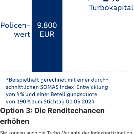
Option 3: Die Renditechancen
erhöhen
Sie können auch die Turbo-Variante der Indexpartizipation