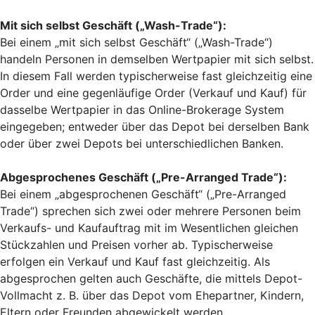
Mit sich selbst Geschäft („Wash-Trade“):
Bei einem „mit sich selbst Geschäft“ („Wash-Trade“)
handeln Personen in demselben Wertpapier mit sich selbst.
In diesem Fall werden typischerweise fast gleichzeitig eine
Order und eine gegenläufige Order (Verkauf und Kauf) für
dasselbe Wertpapier in das Online-Brokerage System
eingegeben; entweder über das Depot bei derselben Bank
oder über zwei Depots bei unterschiedlichen Banken.
Abgesprochenes Geschäft („Pre-Arranged Trade“):
Bei einem „abgesprochenen Geschäft“ („Pre-Arranged
Trade“) sprechen sich zwei oder mehrere Personen beim
Verkaufs- und Kaufauftrag mit im Wesentlichen gleichen
Stückzahlen und Preisen vorher ab. Typischerweise
erfolgen ein Verkauf und Kauf fast gleichzeitig. Als
abgesprochen gelten auch Geschäfte, die mittels Depot-
Vollmacht z. B. über das Depot vom Ehepartner, Kindern,
Eltern oder Freunden abgewickelt werden.