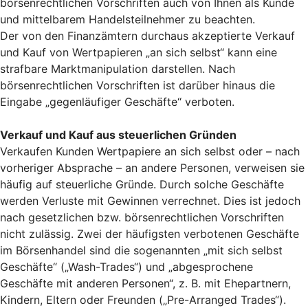
börsenrechtlichen Vorschriften auch von Ihnen als Kunde
und mittelbarem Handelsteilnehmer zu beachten.
Der von den Finanzämtern durchaus akzeptierte Verkauf
und Kauf von Wertpapieren „an sich selbst“ kann eine
strafbare Marktmanipulation darstellen. Nach
börsenrechtlichen Vorschriften ist darüber hinaus die
Eingabe „gegenläufiger Geschäfte“ verboten.
Verkauf und Kauf aus steuerlichen Gründen
Verkaufen Kunden Wertpapiere an sich selbst oder – nach
vorheriger Absprache – an andere Personen, verweisen sie
häufig auf steuerliche Gründe. Durch solche Geschäfte
werden Verluste mit Gewinnen verrechnet. Dies ist jedoch
nach gesetzlichen bzw. börsenrechtlichen Vorschriften
nicht zulässig. Zwei der häufigsten verbotenen Geschäfte
im Börsenhandel sind die sogenannten „mit sich selbst
Geschäfte“ („Wash-Trades“) und „abgesprochene
Geschäfte mit anderen Personen“, z. B. mit Ehepartnern,
Kindern, Eltern oder Freunden („Pre-Arranged Trades“).