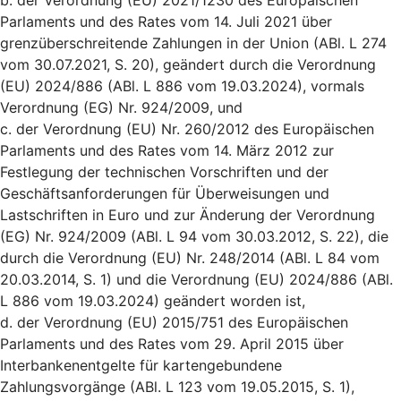
b. der Verordnung (EU) 2021/1230 des Europäischen
Parlaments und des Rates vom 14. Juli 2021 über
grenzüberschreitende Zahlungen in der Union (ABl. L 274
vom 30.07.2021, S. 20), geändert durch die Verordnung
(EU) 2024/886 (ABl. L 886 vom 19.03.2024), vormals
Verordnung (EG) Nr. 924/2009, und
c. der Verordnung (EU) Nr. 260/2012 des Europäischen
Parlaments und des Rates vom 14. März 2012 zur
Festlegung der technischen Vorschriften und der
Geschäftsanforderungen für Überweisungen und
Lastschriften in Euro und zur Änderung der Verordnung
(EG) Nr. 924/2009 (ABl. L 94 vom 30.03.2012, S. 22), die
durch die Verordnung (EU) Nr. 248/2014 (ABl. L 84 vom
20.03.2014, S. 1) und die Verordnung (EU) 2024/886 (ABl.
L 886 vom 19.03.2024) geändert worden ist,
d. der Verordnung (EU) 2015/751 des Europäischen
Parlaments und des Rates vom 29. April 2015 über
Interbankenentgelte für kartengebundene
Zahlungsvorgänge (ABl. L 123 vom 19.05.2015, S. 1),