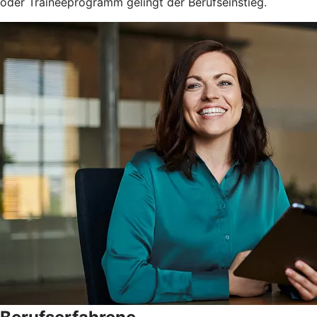
oder Traineeprogramm gelingt der Berufseinstieg.