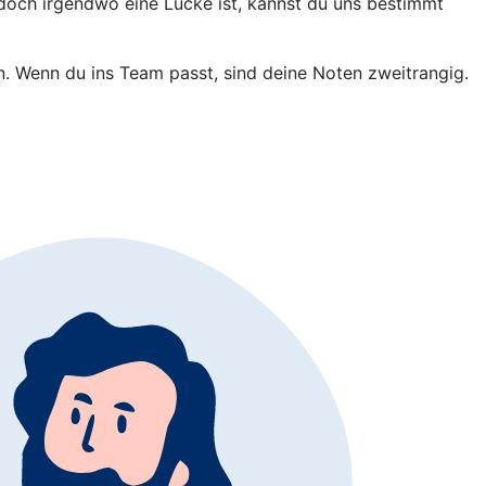
 doch irgendwo eine Lücke ist, kannst du uns bestimmt
in. Wenn du ins Team passt, sind deine Noten zweitrangig.