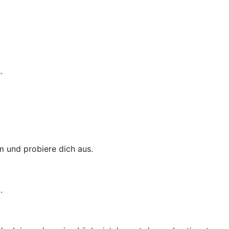
.
m und probiere dich aus.
.