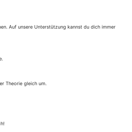
ichen. Auf unsere Unterstützung kannst du dich immer
e.
er Theorie gleich um.
h!