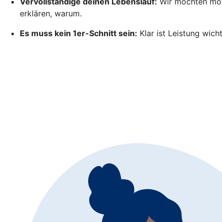
Vervollständige deinen Lebenslauf:
Wir möchten mögl
erklären, warum.
Es muss kein 1er-Schnitt sein:
Klar ist Leistung wich