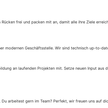
 Rücken frei und packen mit an, damit alle ihre Ziele erre
einer modernen Geschäftsstelle. Wir sind technisch up-to-dat
ldung an laufenden Projekten mit. Setze neuen Input aus d
u arbeitest gern im Team? Perfekt, wir freuen uns auf dic