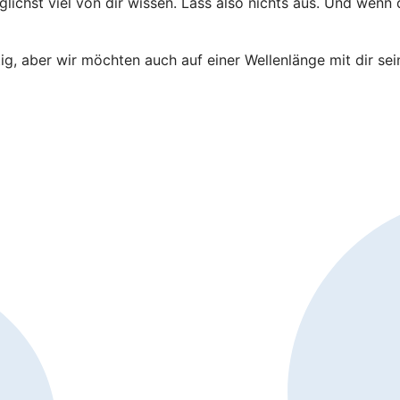
ichst viel von dir wissen. Lass also nichts aus. Und wenn
tig, aber wir möchten auch auf einer Wellenlänge mit dir se