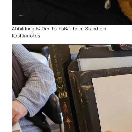
Abbildung 5: Der TeilhaBär beim Stand der
Kostümfotos