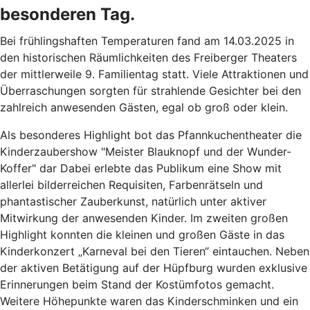
besonderen Tag.
Bei frühlingshaften Temperaturen fand am 14.03.2025 in
den historischen Räumlichkeiten des Freiberger Theaters
der mittlerweile 9. Familientag statt. Viele Attraktionen und
Überraschungen sorgten für strahlende Gesichter bei den
zahlreich anwesenden Gästen, egal ob groß oder klein.
Als besonderes Highlight bot das Pfannkuchentheater die
Kinderzaubershow "Meister Blauknopf und der Wunder-
Koffer" dar Dabei erlebte das Publikum eine Show mit
allerlei bilderreichen Requisiten, Farbenrätseln und
phantastischer Zauberkunst, natürlich unter aktiver
Mitwirkung der anwesenden Kinder. Im zweiten großen
Highlight konnten die kleinen und großen Gäste in das
Kinderkonzert „Karneval bei den Tieren“ eintauchen. Neben
der aktiven Betätigung auf der Hüpfburg wurden exklusive
Erinnerungen beim Stand der Kostümfotos gemacht.
Weitere Höhepunkte waren das Kinderschminken und ein