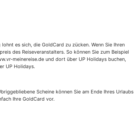
g lohnt es sich, die GoldCard zu zücken. Wenn Sie Ihren
preis des Reiseveranstalters. So können Sie zum Beispiel
ww.vr-meinereise.de und dort über UP Holidays buchen,
ber UP Holidays.
 Übriggebliebene Scheine können Sie am Ende Ihres Urlaubs
nfach Ihre GoldCard vor.