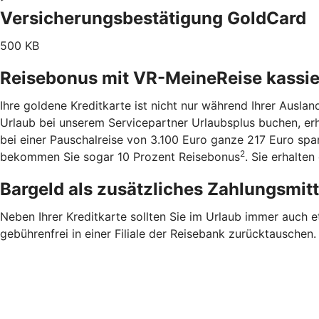
Versicherungsbestätigung GoldCard
500 KB
Reisebonus mit VR-MeineReise kassi
Ihre goldene Kreditkarte ist nicht nur während Ihrer Ausla
Urlaub bei unserem Servicepartner Urlaubsplus buchen, er
bei einer Pauschalreise von 3.100 Euro ganze 217 Euro sp
2
bekommen Sie sogar 10 Prozent Reisebonus
. Sie erhalte
Bargeld als zusätzliches Zahlungsmit
Neben Ihrer Kreditkarte sollten Sie im Urlaub immer auch 
gebührenfrei in einer Filiale der Reisebank zurücktauschen