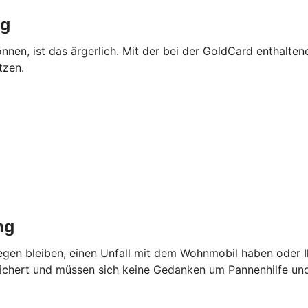
ng
önnen, ist das ärgerlich. Mit der bei der GoldCard enthalte
tzen.
ng
iegen bleiben, einen Unfall mit dem Wohnmobil haben oder I
sichert und müssen sich keine Gedanken um Pannenhilfe u