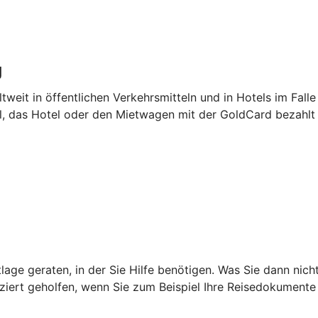
g
tweit in öffentlichen Verkehrsmitteln und in Hotels im Falle
el, das Hotel oder den Mietwagen mit der GoldCard bezahlt
age geraten, in der Sie Hilfe benötigen. Was Sie dann nich
iziert geholfen, wenn Sie zum Beispiel Ihre Reisedokumente