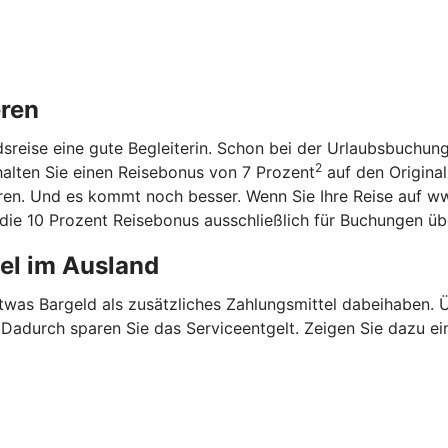
eren
ndsreise eine gute Begleiterin. Schon bei der Urlaubsbuchun
2
halten Sie einen Reisebonus von 7 Prozent
auf den Original
aren. Und es kommt noch besser. Wenn Sie Ihre Reise auf w
n die 10 Prozent Reisebonus ausschließlich für Buchungen ü
tel im Ausland
etwas Bargeld als zusätzliches Zahlungsmittel dabeihaben.
. Dadurch sparen Sie das Serviceentgelt. Zeigen Sie dazu ei