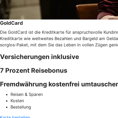
GoldCard
Die GoldCard ist die Kreditkarte für anspruchsvolle Kundinn
Kreditkarte wie weltweites Bezahlen und Bargeld am Gel
sorglos-Paket, mit dem Sie das Leben in vollen Zügen gen
Versicherungen inklusive
7 Prozent Reisebonus
Fremdwährung kostenfrei umtausche
Reisen & Sparen
Kosten
Bestellung
Karte bestellen