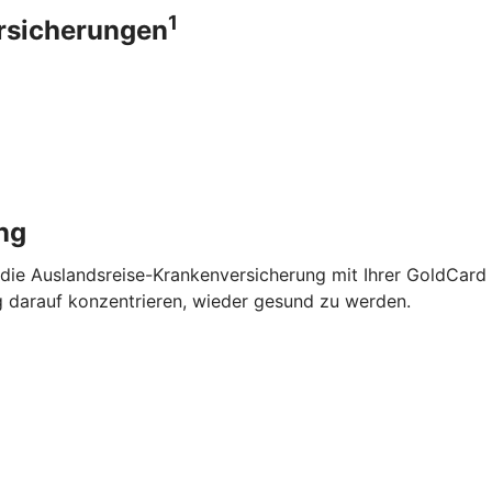
1
ersicherungen
ng
 die Auslandsreise-Krankenversicherung mit Ihrer GoldCard
g darauf konzentrieren, wieder gesund zu werden.