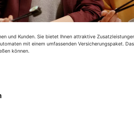
en und Kunden. Sie bietet Ihnen attraktive Zusatzleistungen
dautomaten mit einem umfassenden Versicherungspaket. Da
ießen können.
n