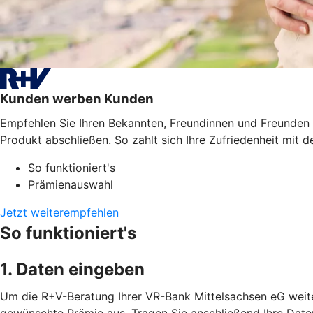
Kunden werben Kunden
Empfehlen Sie Ihren Bekannten, Freundinnen und Freunden 
Produkt abschließen. So zahlt sich Ihre Zufriedenheit mit de
So funktioniert's
Prämienauswahl
Jetzt weiterempfehlen
So funktioniert's
1. Daten eingeben
Um die R+V-Beratung Ihrer VR-Bank Mittelsachsen eG weiter
gewünschte Prämie aus. Tragen Sie anschließend Ihre Date