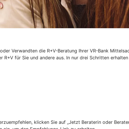
oder Verwandten die R+V-Beratung Ihrer VR-Bank Mittelsac
r R+V für Sie und andere aus. In nur drei Schritten erhalten
zuempfehlen, klicken Sie auf „Jetzt Beraterin oder Berate
n ein, um den Empfehlungs-Link zu erhalten.