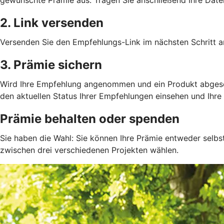
2. Link versenden
Versenden Sie den Empfehlungs-Link im nächsten Schritt an
3. Prämie sichern
Wird Ihre Empfehlung angenommen und ein Produkt abgeschlo
den aktuellen Status Ihrer Empfehlungen einsehen und Ihre 
Prämie behalten oder spenden
Sie haben die Wahl: Sie können Ihre Prämie entweder selbs
zwischen drei verschiedenen Projekten wählen.