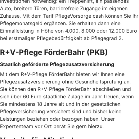
Investitionen notwendig: ein Treppenlift, ein passendes
Auto, breitere Türen, barrierefreie Zugänge im eigenen
Zuhause. Mit dem Tarif PflegeVorsorge cash können Sie Ihr
Pflegemonatsgeld ergänzen. Sie erhalten dann eine
Einmalleistung in Höhe von 4.000, 8.000 oder 12.000 Euro
bei erstmaliger Pflegebedürftigkeit ab Pflegegrad 2.
R+V-Pflege FörderBahr (PKB)
Staatlich geförderte Pflegezusatzversicherung
Mit dem R+V-Pflege FörderBahr bieten wir Ihnen eine
Pflegezusatzversicherung ohne Gesundheitsprüfung an.
Sie können den R+V-Pflege FörderBahr abschließen und
sich über 60 Euro staatliche Zulage im Jahr freuen, wenn
Sie mindestens 18 Jahre alt und in der gesetzlichen
Pflegeversicherung versichert sind und bisher keine
Leistungen beziehen oder bezogen haben. Unser
Expertenteam vor Ort berät Sie gern hierzu.