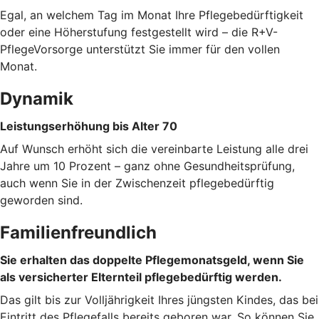
Egal, an welchem Tag im Monat Ihre Pflegebedürftigkeit
oder eine Höherstufung festgestellt wird – die R+V-
PflegeVorsorge unterstützt Sie immer für den vollen
Monat.
Dynamik
Leistungserhöhung bis Alter 70
Auf Wunsch erhöht sich die vereinbarte Leistung alle drei
Jahre um 10 Prozent – ganz ohne Gesundheitsprüfung,
auch wenn Sie in der Zwischenzeit pflegebedürftig
geworden sind.
Familienfreundlich
Sie erhalten das doppelte Pflegemonatsgeld, wenn Sie
als versicherter Elternteil pflegebedürftig werden.
Das gilt bis zur Volljährigkeit Ihres jüngsten Kindes, das bei
Eintritt des Pflegefalls bereits geboren war. So können Sie