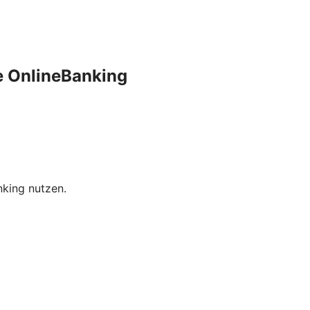
e OnlineBanking
nking nutzen.