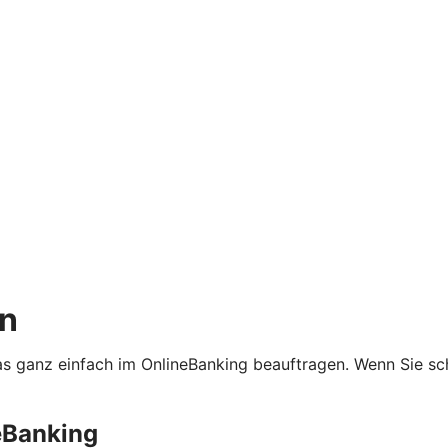
en
as ganz einfach im OnlineBanking beauftragen. Wenn Sie sc
eBanking