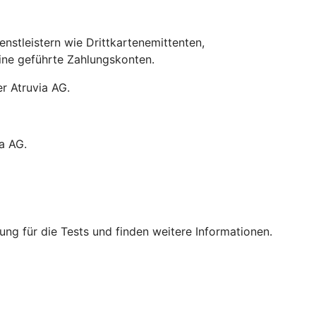
stleistern wie Drittkartenemittenten,
line geführte Zahlungskonten.
r Atruvia AG.
a AG.
ng für die Tests und finden weitere Informationen.