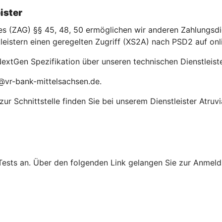
ister
(ZAG) §§ 45, 48, 50 ermöglichen wir anderen Zahlungsdien
leistern einen geregelten Zugriff (XS2A) nach PSD2 auf on
extGen Spezifikation über unseren technischen Dienstleiste
o@vr-bank-mittelsachsen.de.
r Schnittstelle finden Sie bei unserem Dienstleister Atruvi
Tests an. Über den folgenden Link gelangen Sie zur Anmeldu