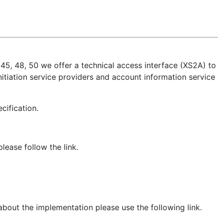
45, 48, 50 we offer a technical access interface (XS2A) to
itiation service providers and account information service
pecification.
ease follow the link.
 about the implementation please use the following link.