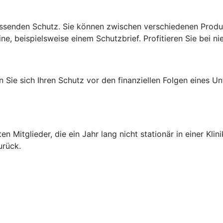
senden Schutz. Sie können zwischen verschiedenen Produktl
e, beispielsweise einem Schutzbrief. Profitieren Sie bei ni
Sie sich Ihren Schutz vor den finanziellen Folgen eines Un
)
ten Mitglieder, die ein Jahr lang nicht stationär in einer K
urück.