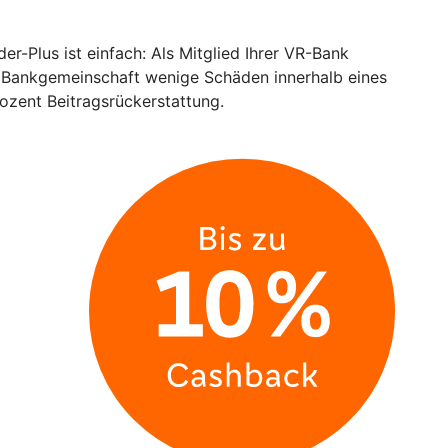
r-Plus ist einfach: Als Mitglied Ihrer VR-Bank
er Bankgemeinschaft wenige Schäden innerhalb eines
rozent Beitragsrückerstattung.