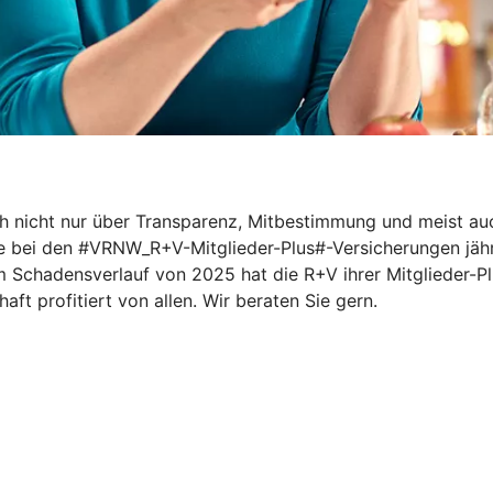
ich nicht nur über Transparenz, Mitbestimmung und meist 
ie bei den #VRNW_R+V-Mitglieder-Plus#-Versicherungen jährl
 Schadensverlauf von 2025 hat die R+V ihrer Mitglieder-Pl
ft profitiert von allen. Wir beraten Sie gern.