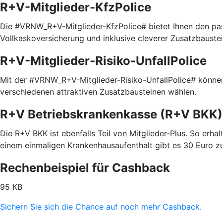
R+V-Mitglieder-KfzPolice
Die #VRNW_R+V-Mitglieder-KfzPolice# bietet Ihnen den pas
Vollkaskoversicherung und inklusive cleverer Zusatzbaustein
R+V-Mitglieder-Risiko-UnfallPolice
Mit der #VRNW_R+V-Mitglieder-Risiko-UnfallPolice# können 
verschiedenen attraktiven Zusatzbausteinen wählen.
R+V Betriebskrankenkasse (R+V BKK
Die R+V BKK ist ebenfalls Teil von Mitglieder-Plus. So erhal
einem einmaligen Krankenhausaufenthalt gibt es 30 Euro z
Rechenbeispiel für Cashback
95 KB
Sichern Sie sich die Chance auf noch mehr Cashback.