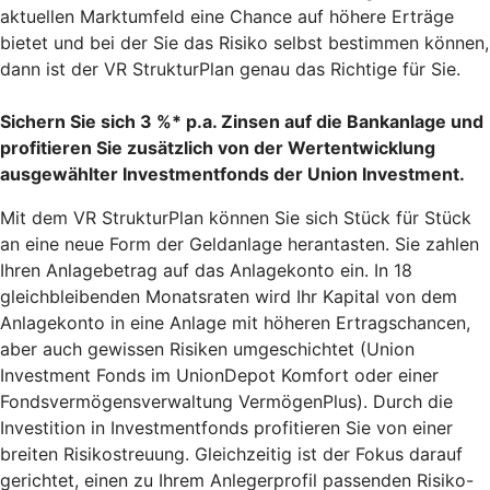
aktuellen Marktumfeld eine Chance auf höhere Erträge
bietet und bei der Sie das Risiko selbst bestimmen können,
dann ist der VR StrukturPlan genau das Richtige für Sie.
Sichern Sie sich 3 %* p.a. Zinsen auf die Bankanlage und
profitieren Sie zusätzlich von der Wertentwicklung
ausgewählter Investmentfonds der Union Investment.
Mit dem VR StrukturPlan können Sie sich Stück für Stück
an eine neue Form der Geldanlage herantasten. Sie zahlen
Ihren Anlagebetrag auf das Anlagekonto ein. In 18
gleichbleibenden Monatsraten wird Ihr Kapital von dem
Anlagekonto in eine Anlage mit höheren Ertragschancen,
aber auch gewissen Risiken umgeschichtet (Union
Investment Fonds im UnionDepot Komfort oder einer
Fondsvermögensverwaltung VermögenPlus). Durch die
Investition in Investmentfonds profitieren Sie von einer
breiten Risikostreuung. Gleichzeitig ist der Fokus darauf
gerichtet, einen zu Ihrem Anlegerprofil passenden Risiko-