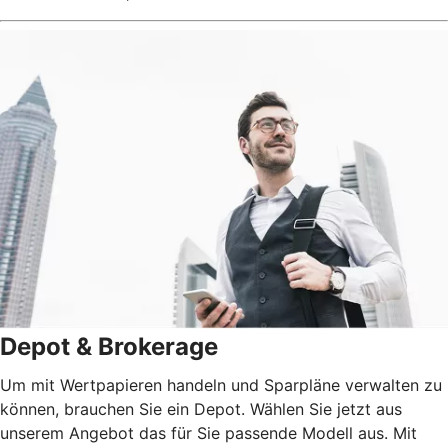
Depot & Brokerage
Um mit Wertpapieren handeln und Sparpläne verwalten zu
können, brauchen Sie ein Depot. Wählen Sie jetzt aus
unserem Angebot das für Sie passende Modell aus. Mit