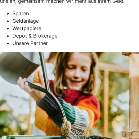
uns an, gemeinsam machen wir mehr aus Ihrem Geld.
Sparen
Geldanlage
Wertpapiere
Depot & Brokerage
Unsere Partner