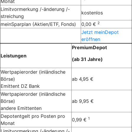
Monat
Limitvormerkung /-änderung /-
kostenlos
streichung
2
meinSparplan (Aktien/ETF, Fonds)
0,00 €
Jetzt meinDepot
eröffnen
PremiumDepot
Leistungen
(ab 31 Jahre)
Wertpapierorder (inländische
Börse)
ab 4,95 €
Emittent DZ Bank
Wertpapierorder (inländische
Börse)
ab 9,95 €
andere Emittenten
Depotentgelt pro Posten pro
1
0,99 €
Monat
Limitvormerkung /-änderung /-