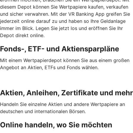
diesem Depot können Sie Wertpapiere kaufen, verkaufen
und sicher verwahren. Mit der VR Banking App greifen Sie
jederzeit online darauf zu und haben so Ihre Geldanlage
immer im Blick. Legen Sie jetzt los und eröffnen Sie Ihr
Depot direkt online.
Fonds-, ETF- und Aktiensparpläne
Mit einem Wertpapierdepot können Sie aus einem großen
Angebot an Aktien, ETFs und Fonds wählen.
Aktien, Anleihen, Zertifikate und mehr
Handeln Sie einzelne Aktien und andere Wertpapiere an
deutschen und internationalen Börsen.
Online handeln, wo Sie möchten