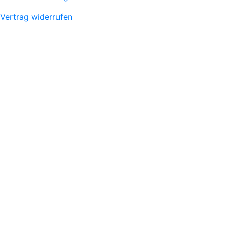
Vertrag widerrufen