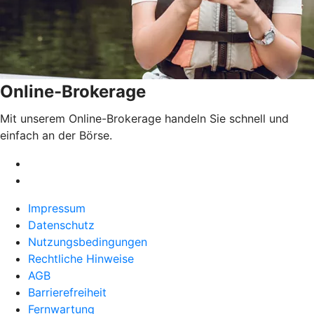
Online-Brokerage
Mit unserem Online-Brokerage handeln Sie schnell und
einfach an der Börse.
Impressum
Datenschutz
Nutzungsbedingungen
Rechtliche Hinweise
AGB
Barrierefreiheit
Fernwartung