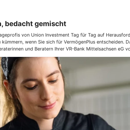
n, bedacht gemischt
geprofis von Union Investment Tag für Tag auf Herausforde
u kümmern, wenn Sie sich für VermögenPlus entscheiden. Da
raterinnen und Beratern Ihrer VR-Bank Mittelsachsen eG vo