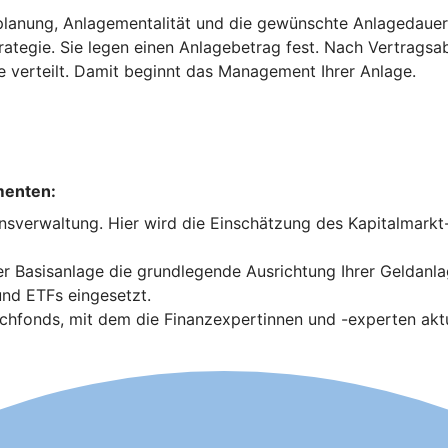
planung, Anlagementalität und die gewünschte Anlagedauer. 
trategie. Sie legen einen Anlagebetrag fest. Nach Vertrags
e verteilt. Damit beginnt das Management Ihrer Anlage.
menten:
nsverwaltung. Hier wird die Einschätzung des Kapitalmark
 Basisanlage die grundlegende Ausrichtung Ihrer Geldanla
nd ETFs eingesetzt.
fonds, mit dem die Finanzexpertinnen und -experten aktue