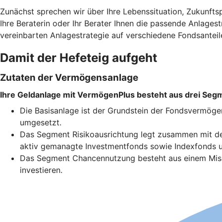
Zunächst sprechen wir über Ihre Lebenssituation, Zukunfts
Ihre Beraterin oder Ihr Berater Ihnen die passende Anlages
vereinbarten Anlagestrategie auf verschiedene Fondsanteil
Damit der Hefeteig aufgeht
Zutaten der Vermögensanlage
Ihre Geldanlage mit VermögenPlus besteht aus drei Seg
Die Basisanlage ist der Grundstein der Fondsvermöge
umgesetzt.
Das Segment Risikoausrichtung legt zusammen mit der
aktiv gemanagte Investmentfonds sowie Indexfonds u
Das Segment Chancennutzung besteht aus einem Misch
investieren.