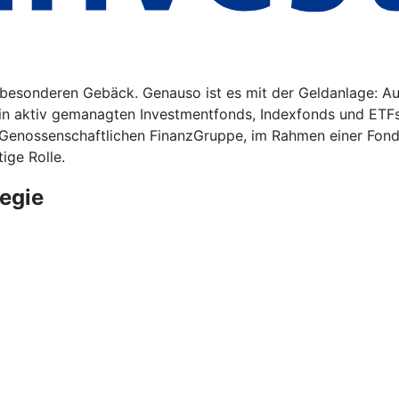
m besonderen Gebäck. Genauso ist es mit der Geldanlage: A
 in aktiv gemanagten Investmentfonds, Indexfonds und ETF
 Genossenschaftlichen FinanzGruppe, im Rahmen einer Fonds
ige Rolle.
egie