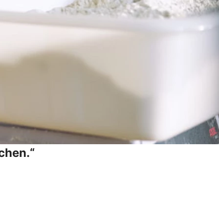
chen.“