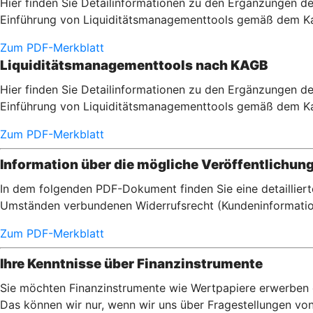
Hier finden Sie Detailinformationen zu den Ergänzungen de
Einführung von Liquiditätsmanagementtools gemäß dem Ka
Zum PDF-Merkblatt
Liquiditätsmanagementtools nach KAGB
Hier finden Sie Detailinformationen zu den Ergänzungen de
Einführung von Liquiditätsmanagementtools gemäß dem Ka
Zum PDF-Merkblatt
Information über die mögliche Veröffentlichun
In dem folgenden PDF-Dokument finden Sie eine detaillier
Umständen verbundenen Widerrufsrecht (Kundeninformatio
Zum PDF-Merkblatt
Ihre Kenntnisse über Finanzinstrumente
Sie möchten Finanzinstrumente wie Wertpapiere erwerben od
Das können wir nur, wenn wir uns über Fragestellungen von I