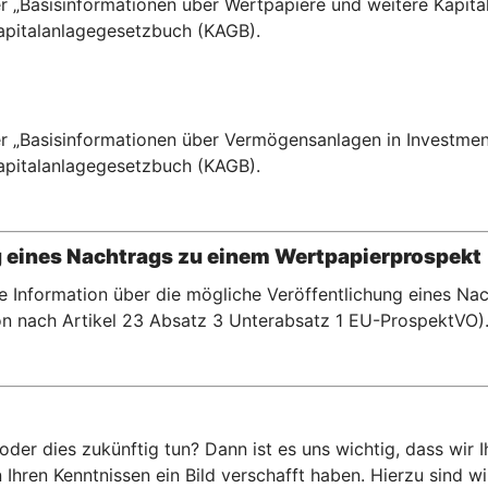
r „Basisinformationen über Wertpapiere und weitere Kapital
pitalanlagegesetzbuch (KAGB).
r „Basisinformationen über Vermögensanlagen in Investment
pitalanlagegesetzbuch (KAGB).
g eines Nachtrags zu einem Wertpapierprospekt
te Information über die mögliche Veröffentlichung eines N
n nach Artikel 23 Absatz 3 Unterabsatz 1 EU-ProspektVO)
er dies zukünftig tun? Dann ist es uns wichtig, dass wir 
hren Kenntnissen ein Bild verschafft haben. Hierzu sind wir 