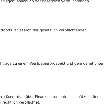
anlagen“ anlässlich der gesetzlich verpflichtenden
fonds“ anlässlich der gesetzlich verpflichtenden
achtrags zu einem Wertpapierprospekt und dem damit unter
.
Ihre Kenntnisse über Finanzinstrumente einschätzen können.
rechtlich verpflichtet.