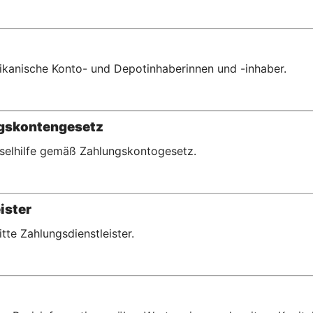
erikanische Konto- und Depotinhaberinnen und -inhaber.
ngskontengesetz
hselhilfe gemäß Zahlungskontogesetz.
ister
ritte Zahlungsdienstleister.