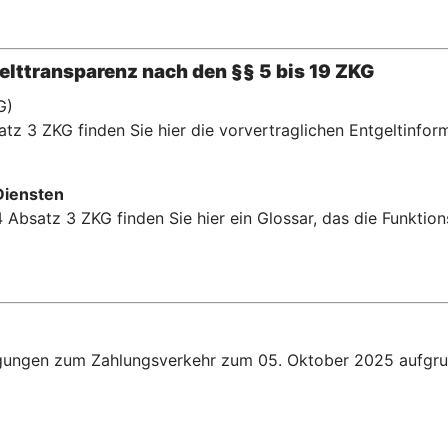
lttransparenz nach den §§ 5 bis 19 ZKG
G)
tz 3 ZKG finden Sie hier die vorvertraglichen Entgeltinfor
Diensten
 Absatz 3 ZKG finden Sie hier ein Glossar, das die Funkti
gungen zum Zahlungsverkehr zum 05. Oktober 2025 aufgru