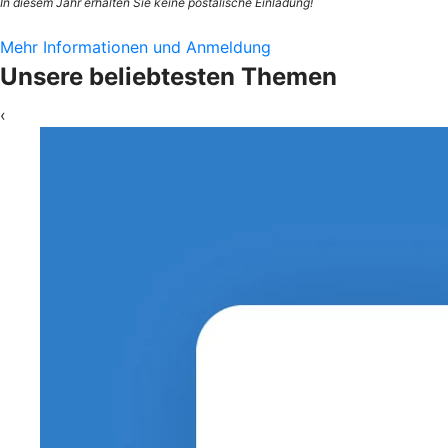
In diesem Jahr erhalten Sie keine postalische Einladung!
Mehr Informationen und Anmeldung
Unsere beliebtesten Themen
‹