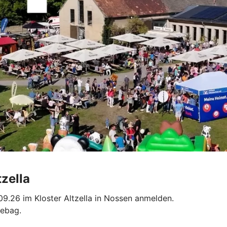
tzella
09.26 im Kloster Altzella in Nossen anmelden.
diebag.